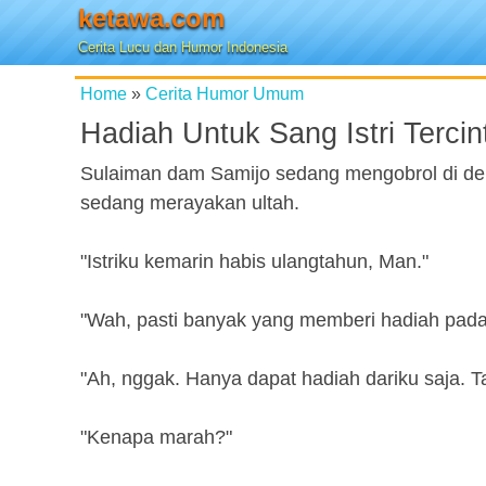
ketawa.com
Cerita Lucu dan Humor Indonesia
Home
»
Cerita Humor Umum
Hadiah Untuk Sang Istri Tercin
Sulaiman dam Samijo sedang mengobrol di dep
sedang merayakan ultah.
"Istriku kemarin habis ulangtahun, Man."
"Wah, pasti banyak yang memberi hadiah pada
"Ah, nggak. Hanya dapat hadiah dariku saja. T
"Kenapa marah?"