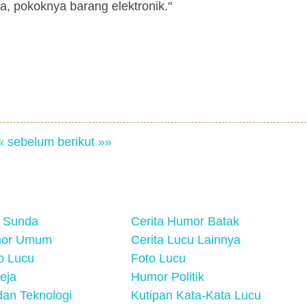
ja, pokoknya barang elektronik."
« sebelum
berikut »»
 Sunda
Cerita Humor Batak
mor Umum
Cerita Lucu Lainnya
eo Lucu
Foto Lucu
eja
Humor Politik
an Teknologi
Kutipan Kata-Kata Lucu