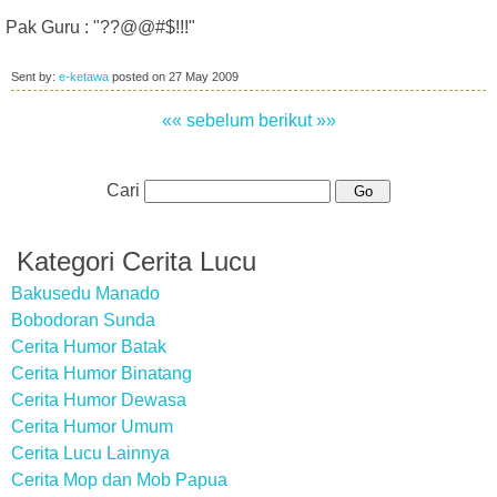
Pak Guru : "??@@#$!!!"
Sent by:
e-ketawa
posted on
27 May 2009
«« sebelum
berikut »»
Cari
Kategori Cerita Lucu
Bakusedu Manado
Bobodoran Sunda
Cerita Humor Batak
Cerita Humor Binatang
Cerita Humor Dewasa
Cerita Humor Umum
Cerita Lucu Lainnya
Cerita Mop dan Mob Papua