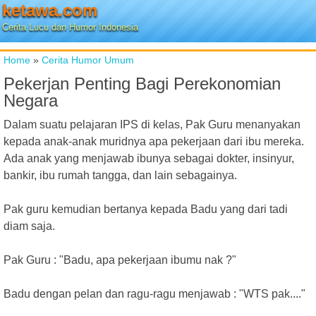
ketawa.com
Cerita Lucu dan Humor Indonesia
Home
»
Cerita Humor Umum
Pekerjan Penting Bagi Perekonomian
Negara
Dalam suatu pelajaran IPS di kelas, Pak Guru menanyakan
kepada anak-anak muridnya apa pekerjaan dari ibu mereka.
Ada anak yang menjawab ibunya sebagai dokter, insinyur,
bankir, ibu rumah tangga, dan lain sebagainya.
Pak guru kemudian bertanya kepada Badu yang dari tadi
diam saja.
Pak Guru : "Badu, apa pekerjaan ibumu nak ?"
Badu dengan pelan dan ragu-ragu menjawab : "WTS pak...."