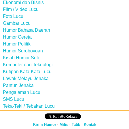
Ekonomi dan Bisnis
Film / Video Lucu
Foto Lucu
Gambar Lucu
Humor Bahasa Daerah
Humor Gereja
Humor Politik
Humor Suroboyoan
Kisah Humor Sufi
Komputer dan Teknologi
Kutipan Kata-Kata Lucu
Lawak Melayu Jenaka
Pantun Jenaka
Pengalaman Lucu
SMS Lucu
Teka-Teki / Tebakan Lucu
Kirim Humor
·
Milis
·
Tatib
·
Kontak