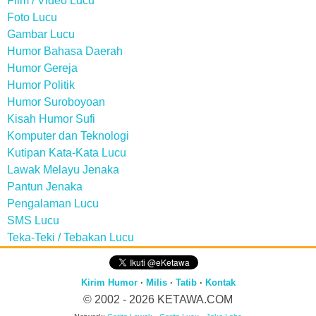
Film / Video Lucu
Foto Lucu
Gambar Lucu
Humor Bahasa Daerah
Humor Gereja
Humor Politik
Humor Suroboyoan
Kisah Humor Sufi
Komputer dan Teknologi
Kutipan Kata-Kata Lucu
Lawak Melayu Jenaka
Pantun Jenaka
Pengalaman Lucu
SMS Lucu
Teka-Teki / Tebakan Lucu
Kirim Humor
·
Milis
·
Tatib
·
Kontak
© 2002 - 2026
KETAWA.COM