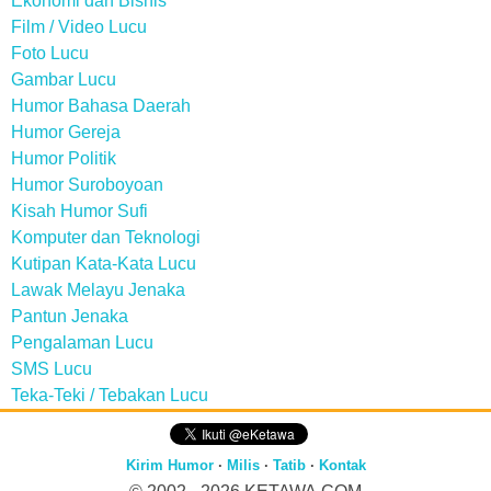
Ekonomi dan Bisnis
Film / Video Lucu
Foto Lucu
Gambar Lucu
Humor Bahasa Daerah
Humor Gereja
Humor Politik
Humor Suroboyoan
Kisah Humor Sufi
Komputer dan Teknologi
Kutipan Kata-Kata Lucu
Lawak Melayu Jenaka
Pantun Jenaka
Pengalaman Lucu
SMS Lucu
Teka-Teki / Tebakan Lucu
Kirim Humor
·
Milis
·
Tatib
·
Kontak