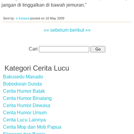
jangan di tinggalkan di bawah jemuran."
Sent by:
e-ketawa
posted on
10 May 2009
«« sebelum
berikut »»
Cari
Kategori Cerita Lucu
Bakusedu Manado
Bobodoran Sunda
Cerita Humor Batak
Cerita Humor Binatang
Cerita Humor Dewasa
Cerita Humor Umum
Cerita Lucu Lainnya
Cerita Mop dan Mob Papua