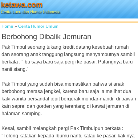
ketawa.com
Cerita Lucu dan Humor Indonesia
Home
»
Cerita Humor Umum
Berbohong Dibalik Jemuran
Pak Timbul seorang tukang kredit datang kesebuah rumah
dan seorang anak tanggung langsung menyambutnya sambil
berkata : "Ibu saya baru saja pergi ke pasar. Pulangnya baru
nanti siang."
Pak Timbul yang sudah bisa memastikan bahwa si anak
berbohong merasa jengkel, karena baru saja ia melihat dua
kaki wanita bersandal jepit bergerak mondar-mandir di bawah
kain seprei dan gorden yang terentang di kawat jemuran di
halaman samping.
Kesal, sambil melangkah pergi Pak Timbulpun berkata :
"Tolong katakan kepada Ibumu nanti, kalau ke pasar, kakinya