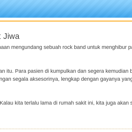
t Jiwa
naan mengundang sebuah rock band untuk menghibur p
ukan itu. Para pasien di kumpulkan dan segera kemudian
dengan segala aksesorinya, lengkap dengan gayanya yan
lau kita terlalu lama di rumah sakit ini, kita juga akan 