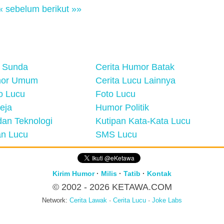
« sebelum
berikut »»
 Sunda
Cerita Humor Batak
mor Umum
Cerita Lucu Lainnya
eo Lucu
Foto Lucu
eja
Humor Politik
an Teknologi
Kutipan Kata-Kata Lucu
n Lucu
SMS Lucu
Kirim Humor
·
Milis
·
Tatib
·
Kontak
© 2002 - 2026
KETAWA.COM
Network:
Cerita Lawak
·
Cerita Lucu
·
Joke Labs