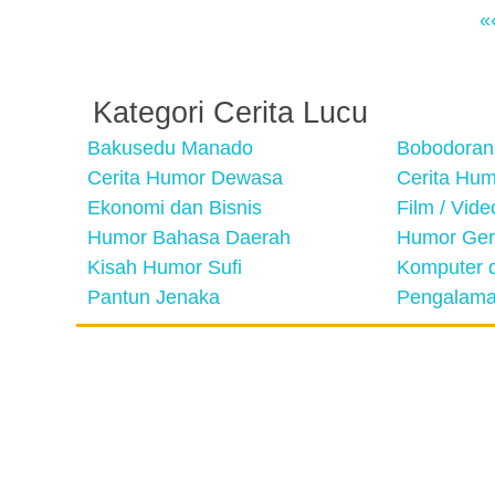
«
Kategori Cerita Lucu
Bakusedu Manado
Bobodoran
Cerita Humor Dewasa
Cerita Hu
Ekonomi dan Bisnis
Film / Vid
Humor Bahasa Daerah
Humor Ger
Kisah Humor Sufi
Komputer d
Pantun Jenaka
Pengalama