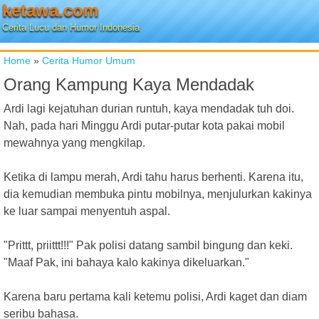
ketawa.com
Cerita Lucu dan Humor Indonesia
Home
»
Cerita Humor Umum
Orang Kampung Kaya Mendadak
Ardi lagi kejatuhan durian runtuh, kaya mendadak tuh doi.
Nah, pada hari Minggu Ardi putar-putar kota pakai mobil
mewahnya yang mengkilap.
Ketika di lampu merah, Ardi tahu harus berhenti. Karena itu,
dia kemudian membuka pintu mobilnya, menjulurkan kakinya
ke luar sampai menyentuh aspal.
"Prittt, priittt!!!" Pak polisi datang sambil bingung dan keki.
"Maaf Pak, ini bahaya kalo kakinya dikeluarkan."
Karena baru pertama kali ketemu polisi, Ardi kaget dan diam
seribu bahasa.