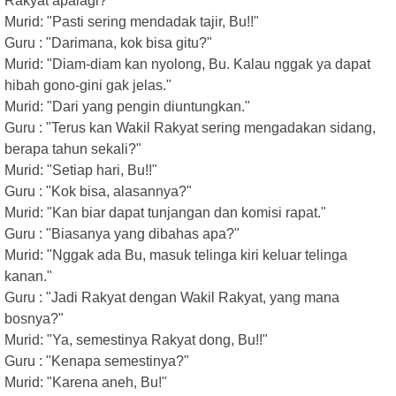
Rakyat apalagi?"
Murid: "Pasti sering mendadak tajir, Bu!!"
Guru : "Darimana, kok bisa gitu?"
Murid: "Diam-diam kan nyolong, Bu. Kalau nggak ya dapat
hibah gono-gini gak jelas."
Murid: "Dari yang pengin diuntungkan."
Guru : "Terus kan Wakil Rakyat sering mengadakan sidang,
berapa tahun sekali?"
Murid: "Setiap hari, Bu!!"
Guru : "Kok bisa, alasannya?"
Murid: "Kan biar dapat tunjangan dan komisi rapat."
Guru : "Biasanya yang dibahas apa?"
Murid: "Nggak ada Bu, masuk telinga kiri keluar telinga
kanan."
Guru : "Jadi Rakyat dengan Wakil Rakyat, yang mana
bosnya?"
Murid: "Ya, semestinya Rakyat dong, Bu!!"
Guru : "Kenapa semestinya?"
Murid: "Karena aneh, Bu!"