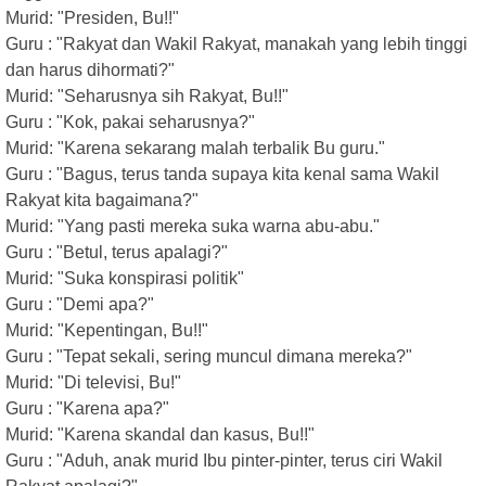
Murid: "Presiden, Bu!!"
Guru : "Rakyat dan Wakil Rakyat, manakah yang lebih tinggi
dan harus dihormati?"
Murid: "Seharusnya sih Rakyat, Bu!!"
Guru : "Kok, pakai seharusnya?"
Murid: "Karena sekarang malah terbalik Bu guru."
Guru : "Bagus, terus tanda supaya kita kenal sama Wakil
Rakyat kita bagaimana?"
Murid: "Yang pasti mereka suka warna abu-abu."
Guru : "Betul, terus apalagi?"
Murid: "Suka konspirasi politik"
Guru : "Demi apa?"
Murid: "Kepentingan, Bu!!"
Guru : "Tepat sekali, sering muncul dimana mereka?"
Murid: "Di televisi, Bu!"
Guru : "Karena apa?"
Murid: "Karena skandal dan kasus, Bu!!"
Guru : "Aduh, anak murid Ibu pinter-pinter, terus ciri Wakil