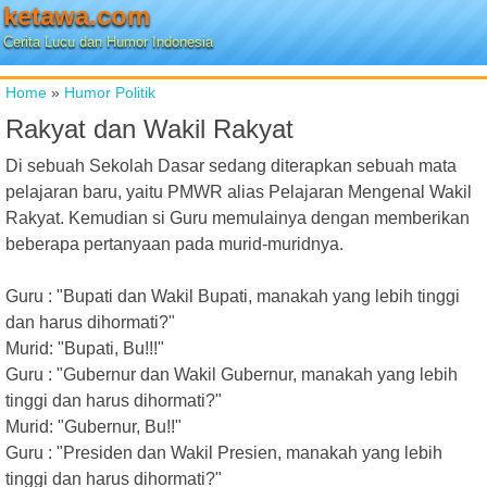
ketawa.com
Cerita Lucu dan Humor Indonesia
Home
»
Humor Politik
Rakyat dan Wakil Rakyat
Di sebuah Sekolah Dasar sedang diterapkan sebuah mata
pelajaran baru, yaitu PMWR alias Pelajaran Mengenal Wakil
Rakyat. Kemudian si Guru memulainya dengan memberikan
beberapa pertanyaan pada murid-muridnya.
Guru : "Bupati dan Wakil Bupati, manakah yang lebih tinggi
dan harus dihormati?"
Murid: "Bupati, Bu!!!"
Guru : "Gubernur dan Wakil Gubernur, manakah yang lebih
tinggi dan harus dihormati?"
Murid: "Gubernur, Bu!!"
Guru : "Presiden dan Wakil Presien, manakah yang lebih
tinggi dan harus dihormati?"