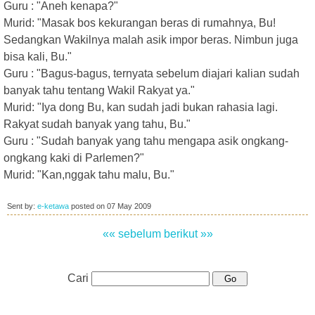
Guru : "Aneh kenapa?"
Murid: "Masak bos kekurangan beras di rumahnya, Bu!
Sedangkan Wakilnya malah asik impor beras. Nimbun juga
bisa kali, Bu."
Guru : "Bagus-bagus, ternyata sebelum diajari kalian sudah
banyak tahu tentang Wakil Rakyat ya."
Murid: "Iya dong Bu, kan sudah jadi bukan rahasia lagi.
Rakyat sudah banyak yang tahu, Bu."
Guru : "Sudah banyak yang tahu mengapa asik ongkang-
ongkang kaki di Parlemen?"
Murid: "Kan,nggak tahu malu, Bu."
Sent by:
e-ketawa
posted on
07 May 2009
«« sebelum
berikut »»
Cari