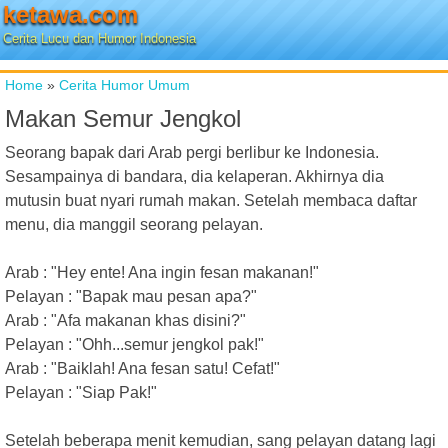
ketawa.com
Cerita Lucu dan Humor Indonesia
Home
»
Cerita Humor Umum
Makan Semur Jengkol
Seorang bapak dari Arab pergi berlibur ke Indonesia.
Sesampainya di bandara, dia kelaperan. Akhirnya dia
mutusin buat nyari rumah makan. Setelah membaca daftar
menu, dia manggil seorang pelayan.
Arab : "Hey ente! Ana ingin fesan makanan!"
Pelayan : "Bapak mau pesan apa?"
Arab : "Afa makanan khas disini?"
Pelayan : "Ohh...semur jengkol pak!"
Arab : "Baiklah! Ana fesan satu! Cefat!"
Pelayan : "Siap Pak!"
Setelah beberapa menit kemudian, sang pelayan datang lagi