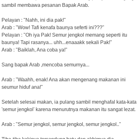
sambil membawa pesanan Bapak Arab.
Pelayan : "Nahh, ini dia pak!"
Arab : "Wow! Tafi kenafa baunya seferti ini???"
Pelayan : "Oh iya Pak! Semur jengkol memang seperti itu
baunya! Tapi rasanya... uhh...enaaakk sekali Pak!"
Arab : "Baiklah, Ana coba ya!"
Sang bapak Arab ,mencoba semurnya...
Arab : "Waahh, enak! Ana akan mengenang makanan ini
seumur hiduf ana!"
Setelah selesai makan, ia pulang sambil menghafal kata-kata
'semur jengkol' karena menurutnya makanan itu sangat lezat.
Arab : "Semur jengkol, semur jengkol, semur jengkol.."