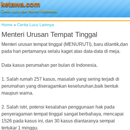
ketawa.com
Cerita Lucu dan Humor Indonesia
Home
»
Cerita Lucu Lainnya
Menteri Urusan Tempat Tinggal
Menteri urusan tempat tinggal (MENURUTI), baru dilantik,dan
pada hari pertamanya selalu kaget atas data-data di meja.
Data kasus perumahan per bulan di Indonesia.
1. Salah rumah 257 kasus, masalah yang sering terjadi di
perumahan yang diseragamkan keseluruhan,baik bentuk
maupun warna.
2. Salah istri, potensi kesalahan penggunaan hak pada
penyeragaman tempat tinggal sangat berbahaya, mencapai
1526 pada kasus ini, dan 30 kasus diantaranya sempat
tertukar 1 minggu.