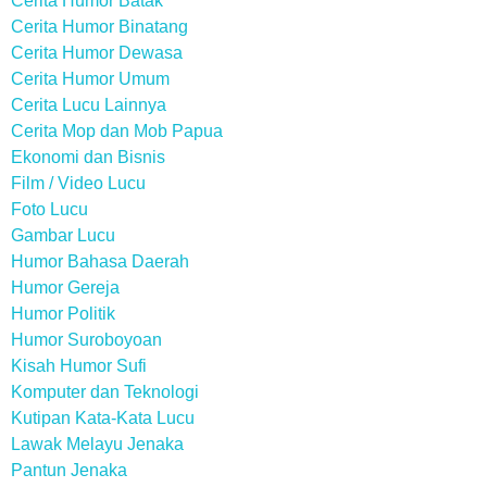
Cerita Humor Batak
Cerita Humor Binatang
Cerita Humor Dewasa
Cerita Humor Umum
Cerita Lucu Lainnya
Cerita Mop dan Mob Papua
Ekonomi dan Bisnis
Film / Video Lucu
Foto Lucu
Gambar Lucu
Humor Bahasa Daerah
Humor Gereja
Humor Politik
Humor Suroboyoan
Kisah Humor Sufi
Komputer dan Teknologi
Kutipan Kata-Kata Lucu
Lawak Melayu Jenaka
Pantun Jenaka