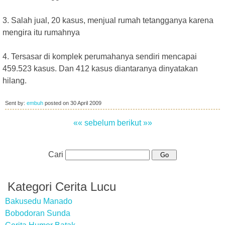
3. Salah jual, 20 kasus, menjual rumah tetangganya karena
mengira itu rumahnya
4. Tersasar di komplek perumahanya sendiri mencapai
459.523 kasus. Dan 412 kasus diantaranya dinyatakan
hilang.
Sent by:
embuh
posted on
30 April 2009
«« sebelum
berikut »»
Cari
Kategori Cerita Lucu
Bakusedu Manado
Bobodoran Sunda