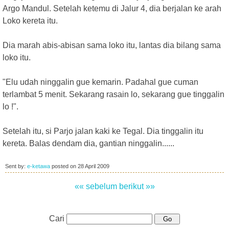
Argo Mandul. Setelah ketemu di Jalur 4, dia berjalan ke arah
Loko kereta itu.
Dia marah abis-abisan sama loko itu, lantas dia bilang sama
loko itu.
"Elu udah ninggalin gue kemarin. Padahal gue cuman
terlambat 5 menit. Sekarang rasain lo, sekarang gue tinggalin
lo !".
Setelah itu, si Parjo jalan kaki ke Tegal. Dia tinggalin itu
kereta. Balas dendam dia, gantian ninggalin......
Sent by:
e-ketawa
posted on
28 April 2009
«« sebelum
berikut »»
Cari