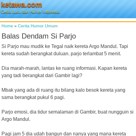
ketawa.com
Cerita Lucu dan Humor Indonesia
Home
»
Cerita Humor Umum
Balas Dendam Si Parjo
Si Parjo mau mudik ke Tegal naik kereta Argo Mandul. Tapi
kereta sudah berangkat duluan. parjo terlambat 5 menit.
Dia marah-marah, lantas ke ruang informasi. Kapan kereta
yang tadi berangkat dari Gambir lagi?
Mbak yang ada di ruang itu bilang kalo besok kereta yang
sama berangkat pukul 6 pagi.
Parjo emosi, dia tidur semalaman di Gambir, buat nungguin si
Argo Mandul.
Pagi jam 5 dia udah bangun dan nanya yang mana kereta