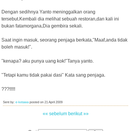
Dengan sedihnya Yanto meninggalkan orang
tersebut.Kembali dia melihat sebuah restoran,dan kali ini
bukan fatamorgana,Dia gembira sekali.
Saat ingin masuk, seorang penjaga berkata,"Maaf,anda tidak
boleh masuk!".
"kenapa? aku punya uang kok!"Tanya yanto.
"Tetapi kamu tidak pakai dasi" Kata sang penjaga.
???!!!!!
Sent by:
e-ketawa
posted on
21 April 2009
«« sebelum
berikut »»