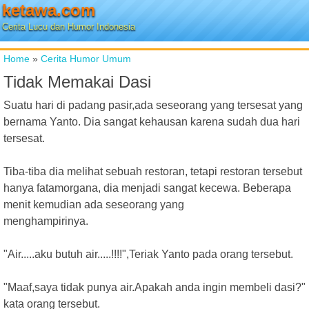
ketawa.com
Cerita Lucu dan Humor Indonesia
Home
»
Cerita Humor Umum
Tidak Memakai Dasi
Suatu hari di padang pasir,ada seseorang yang tersesat yang
bernama Yanto. Dia sangat kehausan karena sudah dua hari
tersesat.
Tiba-tiba dia melihat sebuah restoran, tetapi restoran tersebut
hanya fatamorgana, dia menjadi sangat kecewa. Beberapa
menit kemudian ada seseorang yang
menghampirinya.
"Air.....aku butuh air.....!!!!",Teriak Yanto pada orang tersebut.
"Maaf,saya tidak punya air.Apakah anda ingin membeli dasi?"
kata orang tersebut.