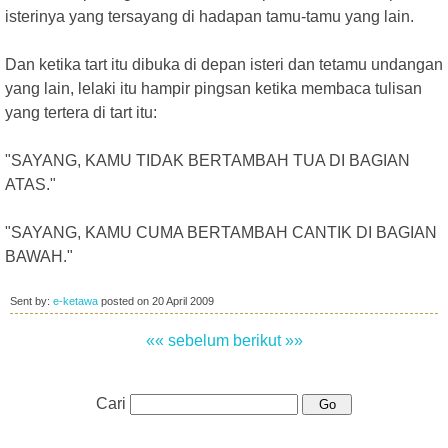
isterinya yang tersayang di hadapan tamu-tamu yang lain.
Dan ketika tart itu dibuka di depan isteri dan tetamu undangan
yang lain, lelaki itu hampir pingsan ketika membaca tulisan
yang tertera di tart itu:
"SAYANG, KAMU TIDAK BERTAMBAH TUA DI BAGIAN
ATAS."
"SAYANG, KAMU CUMA BERTAMBAH CANTIK DI BAGIAN
BAWAH."
Sent by:
e-ketawa
posted on
20 April 2009
«« sebelum
berikut »»
Cari