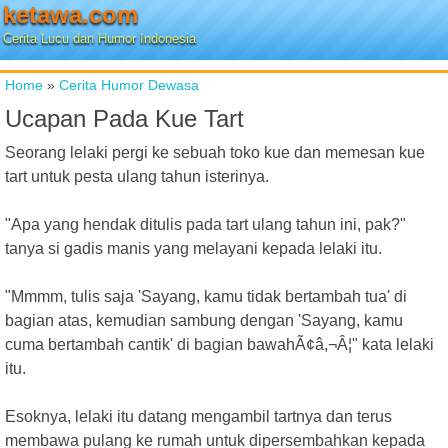
ketawa.com
Cerita Lucu dan Humor Indonesia
Home
»
Cerita Humor Dewasa
Ucapan Pada Kue Tart
Seorang lelaki pergi ke sebuah toko kue dan memesan kue
tart untuk pesta ulang tahun isterinya.
"Apa yang hendak ditulis pada tart ulang tahun ini, pak?"
tanya si gadis manis yang melayani kepada lelaki itu.
"Mmmm, tulis saja 'Sayang, kamu tidak bertambah tua' di
bagian atas, kemudian sambung dengan 'Sayang, kamu
cuma bertambah cantik' di bagian bawahÃ¢â,¬Â¦" kata lelaki
itu.
Esoknya, lelaki itu datang mengambil tartnya dan terus
membawa pulang ke rumah untuk dipersembahkan kepada