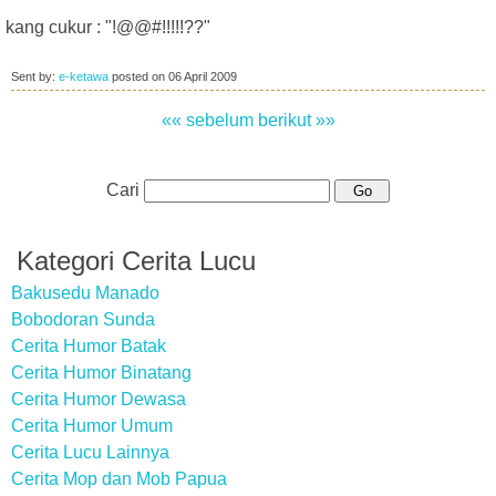
kang cukur : "!@@#!!!!!??"
Sent by:
e-ketawa
posted on
06 April 2009
«« sebelum
berikut »»
Cari
Kategori Cerita Lucu
Bakusedu Manado
Bobodoran Sunda
Cerita Humor Batak
Cerita Humor Binatang
Cerita Humor Dewasa
Cerita Humor Umum
Cerita Lucu Lainnya
Cerita Mop dan Mob Papua