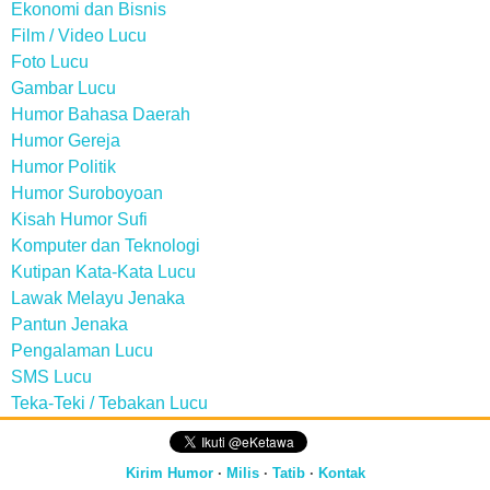
Ekonomi dan Bisnis
Film / Video Lucu
Foto Lucu
Gambar Lucu
Humor Bahasa Daerah
Humor Gereja
Humor Politik
Humor Suroboyoan
Kisah Humor Sufi
Komputer dan Teknologi
Kutipan Kata-Kata Lucu
Lawak Melayu Jenaka
Pantun Jenaka
Pengalaman Lucu
SMS Lucu
Teka-Teki / Tebakan Lucu
Kirim Humor
·
Milis
·
Tatib
·
Kontak