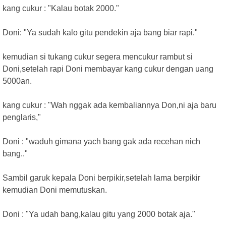
kang cukur : "Kalau botak 2000."
Doni: "Ya sudah kalo gitu pendekin aja bang biar rapi."
kemudian si tukang cukur segera mencukur rambut si
Doni,setelah rapi Doni membayar kang cukur dengan uang
5000an.
kang cukur : "Wah nggak ada kembaliannya Don,ni aja baru
penglaris,"
Doni : "waduh gimana yach bang gak ada recehan nich
bang.."
Sambil garuk kepala Doni berpikir,setelah lama berpikir
kemudian Doni memutuskan.
Doni : "Ya udah bang,kalau gitu yang 2000 botak aja."