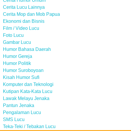
Cerita Humor Umum
Cerita Lucu Lainnya
Cerita Mop dan Mob Papua
Ekonomi dan Bisnis
Film / Video Lucu
Foto Lucu
Gambar Lucu
Humor Bahasa Daerah
Humor Gereja
Humor Politik
Humor Suroboyoan
Kisah Humor Sufi
Komputer dan Teknologi
Kutipan Kata-Kata Lucu
Lawak Melayu Jenaka
Pantun Jenaka
Pengalaman Lucu
SMS Lucu
Teka-Teki / Tebakan Lucu