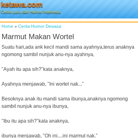
ketawa.com
Cerita Lucu dan Humor Indonesia
Home
»
Cerita Humor Dewasa
Marmut Makan Wortel
Suatu hari,ada ank kecil mandi sama ayahnya,terus anaknya
ngomong sambil nunjuk anu-nya ayahnya,
"Ayah itu apa sih?"kata anaknya,
Ayahnya menjawab, "Ini wortel nak..."
Besoknya anak itu mandi sama ibunya,anaknya ngomong
sambil nunjuk anu-nya ibunya,
"Ibu itu apa sih?"kata anaknya,
ibunya menjawab, "Oh ini....ini marmut nak."