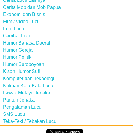
Cerita Lucu Lainnya
Cerita Mop dan Mob Papua
Ekonomi dan Bisnis
Film / Video Lucu
Foto Lucu
Gambar Lucu
Humor Bahasa Daerah
Humor Gereja
Humor Politik
Humor Suroboyoan
Kisah Humor Sufi
Komputer dan Teknologi
Kutipan Kata-Kata Lucu
Lawak Melayu Jenaka
Pantun Jenaka
Pengalaman Lucu
SMS Lucu
Teka-Teki / Tebakan Lucu