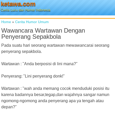
ketawa.com
Cerita Lucu dan Humor Indonesia
Home
»
Cerita Humor Umum
Wawancara Wartawan Dengan
Penyerang Sepakbola
Pada suatu hari seorang wartawan mewawancarai seorang
penyerang sepakbola.
Wartawan : "Anda berposisi di lini mana?"
Penyerang: "Lini penyerang donk!"
Wartawan : "wah anda memang cocok menduduki posisi itu
karena badannya besar,tegap,dan wajahnya sangar namun
ngomong-ngomong anda penyerang apa ya tengah atau
depan?"