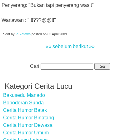
Penyerang: "Bukan tapi penyerang wasit"
Wartawan : "!!!???@@!!"
Sent by:
e-ketawa
posted on
03 April 2009
«« sebelum
berikut »»
Cari
Kategori Cerita Lucu
Bakusedu Manado
Bobodoran Sunda
Cerita Humor Batak
Cerita Humor Binatang
Cerita Humor Dewasa
Cerita Humor Umum