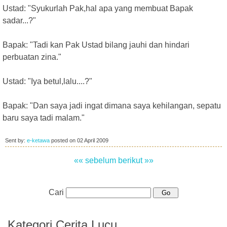
Ustad: "Syukurlah Pak,hal apa yang membuat Bapak
sadar...?"
Bapak: "Tadi kan Pak Ustad bilang jauhi dan hindari
perbuatan zina."
Ustad: "Iya betul,lalu....?"
Bapak: "Dan saya jadi ingat dimana saya kehilangan, sepatu
baru saya tadi malam."
Sent by:
e-ketawa
posted on
02 April 2009
«« sebelum
berikut »»
Cari
Kategori Cerita Lucu