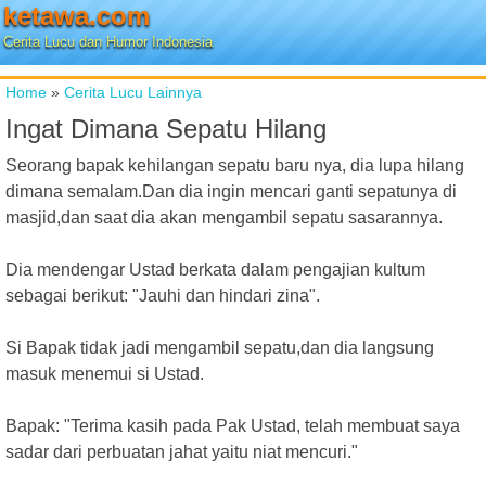
ketawa.com
Cerita Lucu dan Humor Indonesia
Home
»
Cerita Lucu Lainnya
Ingat Dimana Sepatu Hilang
Seorang bapak kehilangan sepatu baru nya, dia lupa hilang
dimana semalam.Dan dia ingin mencari ganti sepatunya di
masjid,dan saat dia akan mengambil sepatu sasarannya.
Dia mendengar Ustad berkata dalam pengajian kultum
sebagai berikut: "Jauhi dan hindari zina".
Si Bapak tidak jadi mengambil sepatu,dan dia langsung
masuk menemui si Ustad.
Bapak: "Terima kasih pada Pak Ustad, telah membuat saya
sadar dari perbuatan jahat yaitu niat mencuri."