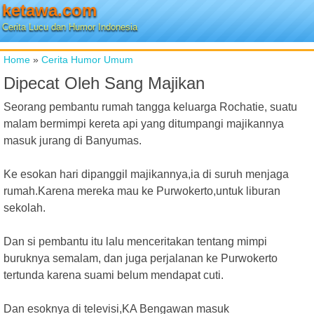
ketawa.com
Cerita Lucu dan Humor Indonesia
Home
»
Cerita Humor Umum
Dipecat Oleh Sang Majikan
Seorang pembantu rumah tangga keluarga Rochatie, suatu
malam bermimpi kereta api yang ditumpangi majikannya
masuk jurang di Banyumas.
Ke esokan hari dipanggil majikannya,ia di suruh menjaga
rumah.Karena mereka mau ke Purwokerto,untuk liburan
sekolah.
Dan si pembantu itu lalu menceritakan tentang mimpi
buruknya semalam, dan juga perjalanan ke Purwokerto
tertunda karena suami belum mendapat cuti.
Dan esoknya di televisi,KA Bengawan masuk