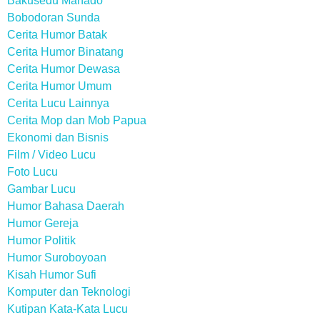
Bakusedu Manado
Bobodoran Sunda
Cerita Humor Batak
Cerita Humor Binatang
Cerita Humor Dewasa
Cerita Humor Umum
Cerita Lucu Lainnya
Cerita Mop dan Mob Papua
Ekonomi dan Bisnis
Film / Video Lucu
Foto Lucu
Gambar Lucu
Humor Bahasa Daerah
Humor Gereja
Humor Politik
Humor Suroboyoan
Kisah Humor Sufi
Komputer dan Teknologi
Kutipan Kata-Kata Lucu