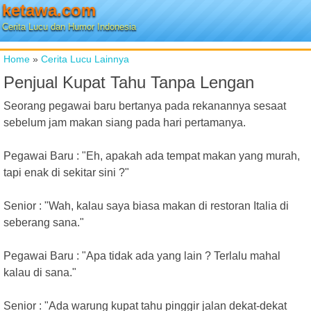
ketawa.com
Cerita Lucu dan Humor Indonesia
Home
»
Cerita Lucu Lainnya
Penjual Kupat Tahu Tanpa Lengan
Seorang pegawai baru bertanya pada rekanannya sesaat
sebelum jam makan siang pada hari pertamanya.
Pegawai Baru : "Eh, apakah ada tempat makan yang murah,
tapi enak di sekitar sini ?"
Senior : "Wah, kalau saya biasa makan di restoran Italia di
seberang sana."
Pegawai Baru : "Apa tidak ada yang lain ? Terlalu mahal
kalau di sana."
Senior : "Ada warung kupat tahu pinggir jalan dekat-dekat