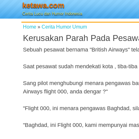
ketawa.com
Cerita Lucu dan Humor Indonesia
Home
»
Cerita Humor Umum
Kerusakan Parah Pada Pesaw
Sebuah pesawat bernama "British Airways" te
Saat pesawat sudah mendekati kota , tiba-tib
Sang pilot menghubungi menara pengawas banda
Airways flight 000, anda dengar ?"
"Flight 000, ini menara pengawas Baghdad, si
"Baghdad, ini Flight 000, kami mempunyai mas