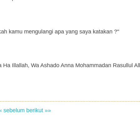
akah kamu mengulangi apa yang saya katakan ?"
Illa Ha Illallah, Wa Ashado Anna Mohammadan Rasullul Al
« sebelum
berikut »»