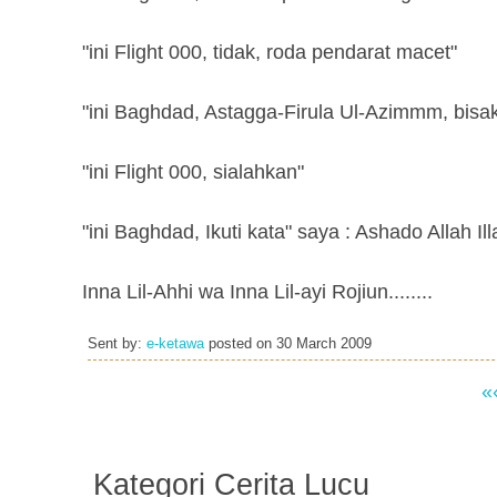
"ini Flight 000, tidak, roda pendarat macet"
"ini Baghdad, Astagga-Firula Ul-Azimmm, bis
"ini Flight 000, sialahkan"
"ini Baghdad, Ikuti kata" saya : Ashado Allah 
Inna Lil-Ahhi wa Inna Lil-ayi Rojiun........
Sent by:
e-ketawa
posted on
30 March 2009
«
Kategori Cerita Lucu