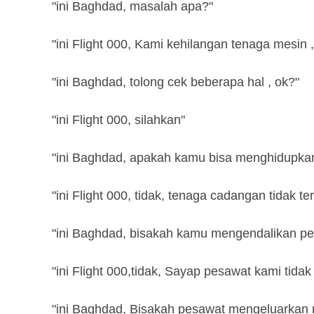
"ini Baghdad, masalah apa?"
"ini Flight 000, Kami kehilangan tenaga mesin 
"ini Baghdad, tolong cek beberapa hal , ok?"
"ini Flight 000, silahkan"
"ini Baghdad, apakah kamu bisa menghidupka
"ini Flight 000, tidak, tenaga cadangan tidak te
"ini Baghdad, bisakah kamu mengendalikan pes
"ini Flight 000,tidak, Sayap pesawat kami tidak
"ini Baghdad, Bisakah pesawat mengeluarkan 