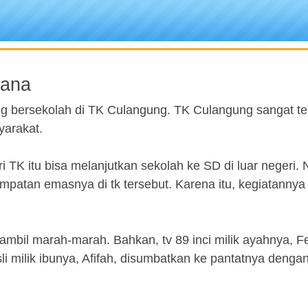
lana
ng bersekolah di TK Culangung. TK Culangung sangat t
arakat.
ri TK itu bisa melanjutkan sekolah ke SD di luar negeri
atan emasnya di tk tersebut. Karena itu, kegiatannya 
ambil marah-marah. Bahkan, tv 89 inci milik ayahnya, Fe
li milik ibunya, Afifah, disumbatkan ke pantatnya denga