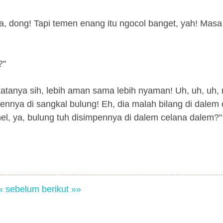
, dong! Tapi temen enang itu ngocol banget, yah! Masa
?"
 katanya sih, lebih aman sama lebih nyaman! Uh, uh, uh,
ennya di sangkal bulung! Eh, dia malah bilang di dalem 
el, ya, bulung tuh disimpennya di dalem celana dalem?"
« sebelum
berikut »»