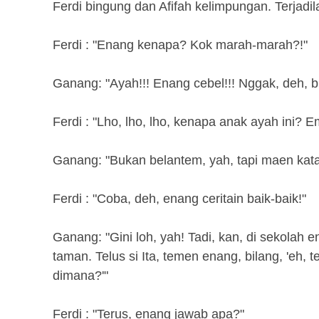
Ferdi bingung dan Afifah kelimpungan. Terjadil
Ferdi : "Enang kenapa? Kok marah-marah?!"
Ganang: "Ayah!!! Enang cebel!!! Nggak, deh, b
Ferdi : "Lho, lho, lho, kenapa anak ayah ini?
Ganang: "Bukan belantem, yah, tapi maen kata
Ferdi : "Coba, deh, enang ceritain baik-baik!"
Ganang: "Gini loh, yah! Tadi, kan, di sekolah 
taman. Telus si Ita, temen enang, bilang, 'eh,
dimana?'"
Ferdi : "Terus, enang jawab apa?"