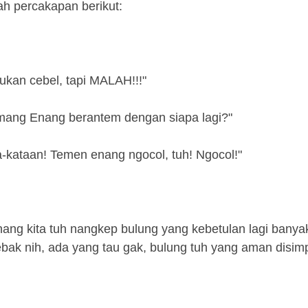
ah percakapan berikut:
ukan cebel, tapi MALAH!!!"
 Emang Enang berantem dengan siapa lagi?"
-kataan! Temen enang ngocol, tuh! Ngocol!"
enang kita tuh nangkep bulung yang kebetulan lagi banyak
 tebak nih, ada yang tau gak, bulung tuh yang aman disi