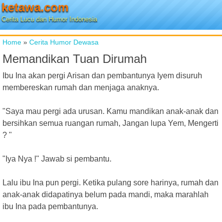
ketawa.com
Cerita Lucu dan Humor Indonesia
Home
»
Cerita Humor Dewasa
Memandikan Tuan Dirumah
Ibu Ina akan pergi Arisan dan pembantunya Iyem disuruh
membereskan rumah dan menjaga anaknya.
"Saya mau pergi ada urusan. Kamu mandikan anak-anak dan
bersihkan semua ruangan rumah, Jangan lupa Yem, Mengerti
? "
"Iya Nya !" Jawab si pembantu.
Lalu ibu Ina pun pergi. Ketika pulang sore harinya, rumah dan
anak-anak didapatinya belum pada mandi, maka marahlah
ibu Ina pada pembantunya.