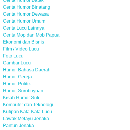
Cerita Humor Batak
Cerita Humor Binatang
Cerita Humor Dewasa
Cerita Humor Umum
Cerita Lucu Lainnya
Cerita Mop dan Mob Papua
Ekonomi dan Bisnis
Film / Video Lucu
Foto Lucu
Gambar Lucu
Humor Bahasa Daerah
Humor Gereja
Humor Politik
Humor Suroboyoan
Kisah Humor Sufi
Komputer dan Teknologi
Kutipan Kata-Kata Lucu
Lawak Melayu Jenaka
Pantun Jenaka