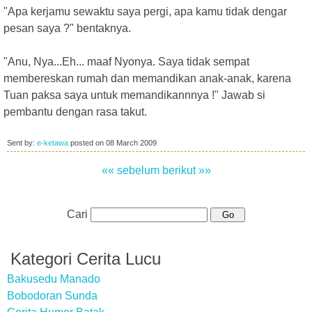
"Apa kerjamu sewaktu saya pergi, apa kamu tidak dengar
pesan saya ?" bentaknya.
"Anu, Nya...Eh... maaf Nyonya. Saya tidak sempat
membereskan rumah dan memandikan anak-anak, karena
Tuan paksa saya untuk memandikannnya !" Jawab si
pembantu dengan rasa takut.
Sent by:
e-ketawa
posted on
08 March 2009
«« sebelum
berikut »»
Cari
Kategori Cerita Lucu
Bakusedu Manado
Bobodoran Sunda