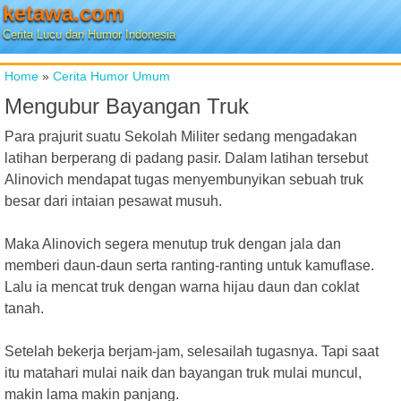
ketawa.com
Cerita Lucu dan Humor Indonesia
Home
»
Cerita Humor Umum
Mengubur Bayangan Truk
Para prajurit suatu Sekolah Militer sedang mengadakan
latihan berperang di padang pasir. Dalam latihan tersebut
Alinovich mendapat tugas menyembunyikan sebuah truk
besar dari intaian pesawat musuh.
Maka Alinovich segera menutup truk dengan jala dan
memberi daun-daun serta ranting-ranting untuk kamuflase.
Lalu ia mencat truk dengan warna hijau daun dan coklat
tanah.
Setelah bekerja berjam-jam, selesailah tugasnya. Tapi saat
itu matahari mulai naik dan bayangan truk mulai muncul,
makin lama makin panjang.