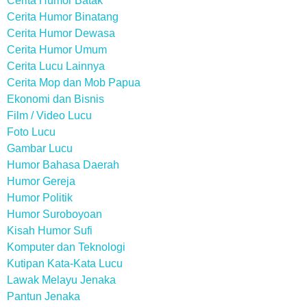
Cerita Humor Batak
Cerita Humor Binatang
Cerita Humor Dewasa
Cerita Humor Umum
Cerita Lucu Lainnya
Cerita Mop dan Mob Papua
Ekonomi dan Bisnis
Film / Video Lucu
Foto Lucu
Gambar Lucu
Humor Bahasa Daerah
Humor Gereja
Humor Politik
Humor Suroboyoan
Kisah Humor Sufi
Komputer dan Teknologi
Kutipan Kata-Kata Lucu
Lawak Melayu Jenaka
Pantun Jenaka