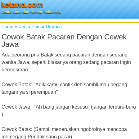
ketawa.com
Cerita Lucu dan Humor Indonesia
Home
»
Cerita Humor Dewasa
Cowok Batak Pacaran Dengan Cewek
Jawa
Ada seorang pria Batak sedang pacaran dengan seorang
wanita Jawa, seperti biasanya orang sedang pacaran ingin
bermesraan:
Cowok Batak: "Adik kamu cantik deh sambil mau pegang
tangannya si perempuan"
Cewek Jawa : "Ah bang jangan kesusu" (jangan terburu-buru
)
Cowok Batak: (Sambil meneruskan ngobrolnya mencoba
memegang Pundak sang pacar)