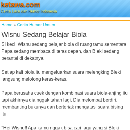
ketawa.com
Cerita Lucu dan Humor Indonesia
Home
»
Cerita Humor Umum
Wisnu Sedang Belajar Biola
Si kecil Wisnu sedang belajar biola di ruang tamu sementara
Papa sedang membaca di teras depan, dan Bleki sedang
berantai di dekatnya.
Setiap kali biola itu mengeluarkan suara melengking Bleki
langsung melolong keras-keras.
Papa berusaha cuek dengan kombinasi suara biola-anjing itu
tapi akhirnya dia nggak tahan lagi. Dia melompat berdiri,
membanting bukunya dan berteriak mengatasi suara bising
itu,
"Hei Wisnu!! Apa kamu nggak bisa cari lagu yang si Bleki