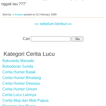
nggak tau ???"
Sent by:
e-ketawa
posted on
21 February 2009
«« sebelum
berikut »»
Cari
Kategori Cerita Lucu
Bakusedu Manado
Bobodoran Sunda
Cerita Humor Batak
Cerita Humor Binatang
Cerita Humor Dewasa
Cerita Humor Umum
Cerita Lucu Lainnya
Cerita Mop dan Mob Papua