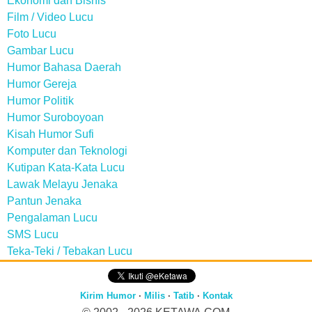
Ekonomi dan Bisnis
Film / Video Lucu
Foto Lucu
Gambar Lucu
Humor Bahasa Daerah
Humor Gereja
Humor Politik
Humor Suroboyoan
Kisah Humor Sufi
Komputer dan Teknologi
Kutipan Kata-Kata Lucu
Lawak Melayu Jenaka
Pantun Jenaka
Pengalaman Lucu
SMS Lucu
Teka-Teki / Tebakan Lucu
Kirim Humor
·
Milis
·
Tatib
·
Kontak