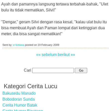
Ayah dan pamannya langsung tertawa terbahak-bahak, "Ulet
bulu itu tidak mematikan, Silvi!"
"Dengar," geram Silvi dengan rasa kesal, "kalau ulat bulu itu
bisa membuat Ayah dan Paman lompat dari ketinggian dua
meter, dia bisa sangat mematikan!"
Sent by:
e-ketawa
posted on
19 February 2009
«« sebelum
berikut »»
Cari
Kategori Cerita Lucu
Bakusedu Manado
Bobodoran Sunda
Cerita Humor Batak