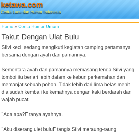
ketawa.com
Cerita Lucu dan Humor Indonesia
Home
»
Cerita Humor Umum
Takut Dengan Ulat Bulu
Silvi kecil sedang mengikuti kegiatan camping pertamanya
bersama dengan ayah dan pamannya.
Sementara ayah dan pamannya memasang tenda Silvi yang
tomboi itu berlari lebih dalam ke kebun perkemahan dan
memanjat sebuah pohon. Tidak lebih dari lima belas menit
dia sudah kembali ke kemahnya dengan kaki berdarah dan
wajah pucat.
"Ada apa?!" tanya ayahnya.
"Aku diserang ulet bulu!" tangis Silvi meraung-raung.