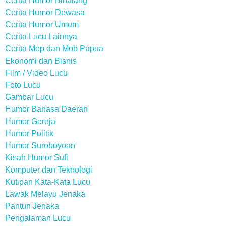
Cerita Humor Binatang
Cerita Humor Dewasa
Cerita Humor Umum
Cerita Lucu Lainnya
Cerita Mop dan Mob Papua
Ekonomi dan Bisnis
Film / Video Lucu
Foto Lucu
Gambar Lucu
Humor Bahasa Daerah
Humor Gereja
Humor Politik
Humor Suroboyoan
Kisah Humor Sufi
Komputer dan Teknologi
Kutipan Kata-Kata Lucu
Lawak Melayu Jenaka
Pantun Jenaka
Pengalaman Lucu