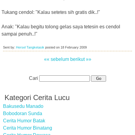
Tukang cendol: "Kalau setetes sih gratis dik..!"
Anak: "Kalau begitu tolong gelas saya tetesin es cendol
sampai penuh..!"
Sent by:
Hersel Tangketasik
posted on
18 February 2009
«« sebelum
berikut »»
Cari
Kategori Cerita Lucu
Bakusedu Manado
Bobodoran Sunda
Cerita Humor Batak
Cerita Humor Binatang