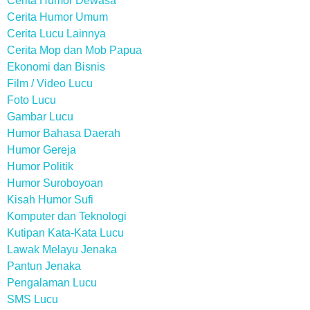
Cerita Humor Dewasa
Cerita Humor Umum
Cerita Lucu Lainnya
Cerita Mop dan Mob Papua
Ekonomi dan Bisnis
Film / Video Lucu
Foto Lucu
Gambar Lucu
Humor Bahasa Daerah
Humor Gereja
Humor Politik
Humor Suroboyoan
Kisah Humor Sufi
Komputer dan Teknologi
Kutipan Kata-Kata Lucu
Lawak Melayu Jenaka
Pantun Jenaka
Pengalaman Lucu
SMS Lucu