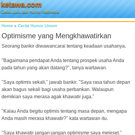
ketawa.com
Cerita Lucu dan Humor Indonesia
Home
»
Cerita Humor Umum
Optimisme yang Mengkhawatirkan
Seorang bankir diwawancarai tentang keadaan usahanya.
"Bagaimana pendapat Anda tentang prospek usaha Anda
pada tahun yang akan datang?", tanya wartawan.
"Saya optimis sekali," jawab bankir. "Saya rasa tahun depan
akan bagus sekali bagi usaha perbankan. Walaupun
demikian saya merasa agak khawatir juga."
"Kalau Anda begitu optimis tentang masa depan, mengapa
Anda masih merasa khawatir?" kata wartawan itu.
"Saya khawatir jangan-jangan optimisme saya meleset."