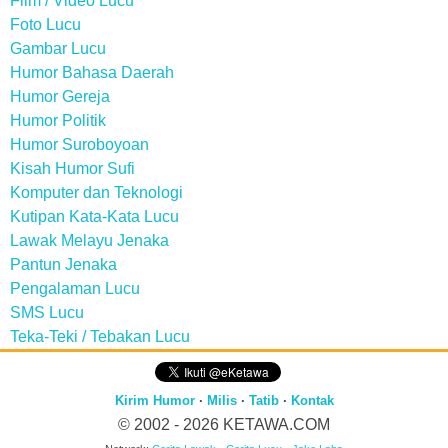
Film / Video Lucu
Foto Lucu
Gambar Lucu
Humor Bahasa Daerah
Humor Gereja
Humor Politik
Humor Suroboyoan
Kisah Humor Sufi
Komputer dan Teknologi
Kutipan Kata-Kata Lucu
Lawak Melayu Jenaka
Pantun Jenaka
Pengalaman Lucu
SMS Lucu
Teka-Teki / Tebakan Lucu
Kirim Humor
·
Milis
·
Tatib
·
Kontak
© 2002 - 2026
KETAWA.COM