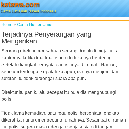
ketawa.com
Cerita Lucu dan Humor Indonesia
Home
»
Cerita Humor Umum
Terjadinya Penyerangan yang
Mengerikan
Seorang direktur perusahaan sedang duduk di meja tulis
kantornya ketika tiba-tiba telpon di dekatnya berdering.
Setelah diangkat, ternyata dari istrinya di rumah. Namun,
sebelum terdengar sepatah katapun, istrinya menjerit dan
setelah itu tidak terdengar suara apa pun.
Direktur itu panik, lalu secepat itu pula dia menghubungi
polisi.
Tidak lama kemudian, satu regu polisi bersenjata lengkap
dikerahkan untuk mengepung rumahnya. Sesampai di rumah
itu, polisi segera masuk dengan senjata siap di tangan.