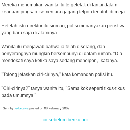
Mereka menemukan wanita itu tergeletak di lantai dalam
keadaan pingsan, sementara gagang telpon terjatuh di meja.
Setelah istri direktur itu siuman, polisi menanyakan peristiwa
yang baru saja di alaminya.
Wanita itu menjawab bahwa ia telah diserang, dan
penyerangnya mungkin bersembunyi di dalam rumah. "Dia
mendekati saya ketika saya sedang menelpon," katanya.
"Tolong jelaskan ciri-cirinya," kata komandan polisi itu.
"Ciri-cirinya?" tanya wanita itu, "Sama kok seperti tikus-tikus
pada umumnya."
Sent by:
e-ketawa
posted on
08 February 2009
«« sebelum
berikut »»