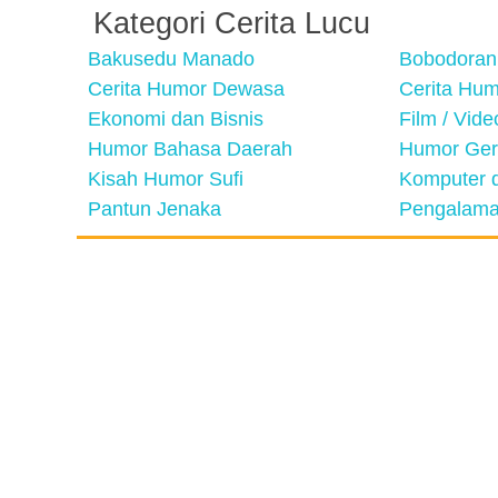
Kategori Cerita Lucu
Bakusedu Manado
Bobodoran
Cerita Humor Dewasa
Cerita Hu
Ekonomi dan Bisnis
Film / Vid
Humor Bahasa Daerah
Humor Ger
Kisah Humor Sufi
Komputer d
Pantun Jenaka
Pengalama