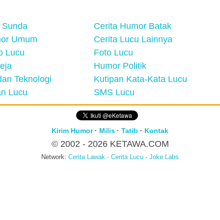
 Sunda
Cerita Humor Batak
mor Umum
Cerita Lucu Lainnya
eo Lucu
Foto Lucu
eja
Humor Politik
an Teknologi
Kutipan Kata-Kata Lucu
n Lucu
SMS Lucu
Kirim Humor
·
Milis
·
Tatib
·
Kontak
© 2002 - 2026
KETAWA.COM
Network:
Cerita Lawak
·
Cerita Lucu
·
Joke Labs