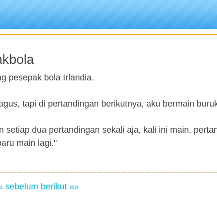
akbola
g pesepak bola Irlandia.
gus, tapi di pertandingan berikutnya, aku bermain buruk 
n setiap dua pertandingan sekali aja, kali ini main, pert
aru main lagi."
« sebelum
berikut »»