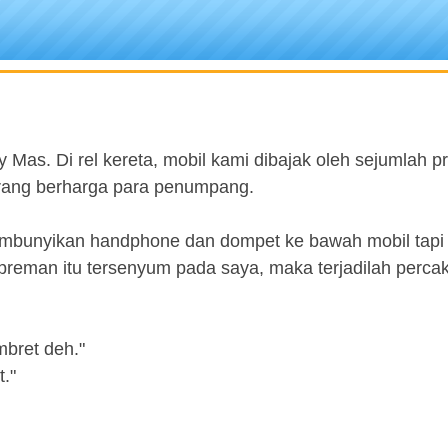
 Mas. Di rel kereta, mobil kami dibajak oleh sejumlah 
rang berharga para penumpang.
mbunyikan handphone dan dompet ke bawah mobil tapi 
preman itu tersenyum pada saya, maka terjadilah perca
bret deh."
."