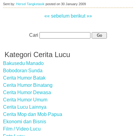
Sent by:
Hersel Tangketasik
posted on
30 January 2009
«« sebelum
berikut »»
Cari
Kategori Cerita Lucu
Bakusedu Manado
Bobodoran Sunda
Cerita Humor Batak
Cerita Humor Binatang
Cerita Humor Dewasa
Cerita Humor Umum
Cerita Lucu Lainnya
Cerita Mop dan Mob Papua
Ekonomi dan Bisnis
Film / Video Lucu