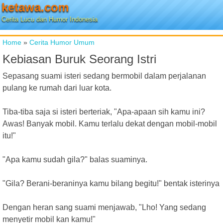
ketawa.com
Cerita Lucu dan Humor Indonesia
Home
»
Cerita Humor Umum
Kebiasan Buruk Seorang Istri
Sepasang suami isteri sedang bermobil dalam perjalanan
pulang ke rumah dari luar kota.
Tiba-tiba saja si isteri berteriak, "Apa-apaan sih kamu ini?
Awas! Banyak mobil. Kamu terlalu dekat dengan mobil-mobil
itu!"
"Apa kamu sudah gila?" balas suaminya.
"Gila? Berani-beraninya kamu bilang begitu!" bentak isterinya
Dengan heran sang suami menjawab, "Lho! Yang sedang
menyetir mobil kan kamu!"