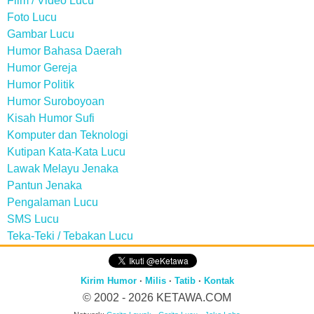
Film / Video Lucu
Foto Lucu
Gambar Lucu
Humor Bahasa Daerah
Humor Gereja
Humor Politik
Humor Suroboyoan
Kisah Humor Sufi
Komputer dan Teknologi
Kutipan Kata-Kata Lucu
Lawak Melayu Jenaka
Pantun Jenaka
Pengalaman Lucu
SMS Lucu
Teka-Teki / Tebakan Lucu
Kirim Humor
·
Milis
·
Tatib
·
Kontak
© 2002 - 2026
KETAWA.COM