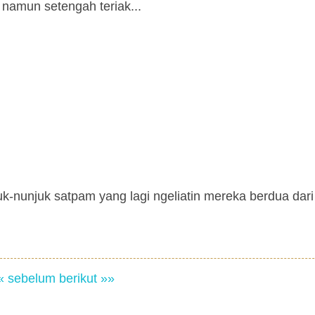
 namun setengah teriak...
uk-nunjuk satpam yang lagi ngeliatin mereka berdua dari
« sebelum
berikut »»