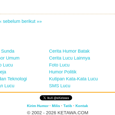
« sebelum
berikut »»
 Sunda
Cerita Humor Batak
mor Umum
Cerita Lucu Lainnya
eo Lucu
Foto Lucu
eja
Humor Politik
an Teknologi
Kutipan Kata-Kata Lucu
n Lucu
SMS Lucu
Kirim Humor
·
Milis
·
Tatib
·
Kontak
© 2002 - 2026
KETAWA.COM