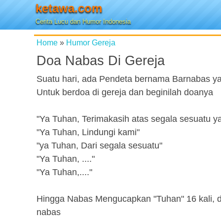
ketawa.com
Cerita Lucu dan Humor Indonesia
Home
»
Humor Gereja
Doa Nabas Di Gereja
Suatu hari, ada Pendeta bernama Barnabas ya
Untuk berdoa di gereja dan beginilah doanya
"Ya Tuhan, Terimakasih atas segala sesuatu ya
"Ya Tuhan, Lindungi kami"
"ya Tuhan, Dari segala sesuatu"
"Ya Tuhan, ...."
"Ya Tuhan,...."
Hingga Nabas Mengucapkan "Tuhan" 16 kali, 
nabas