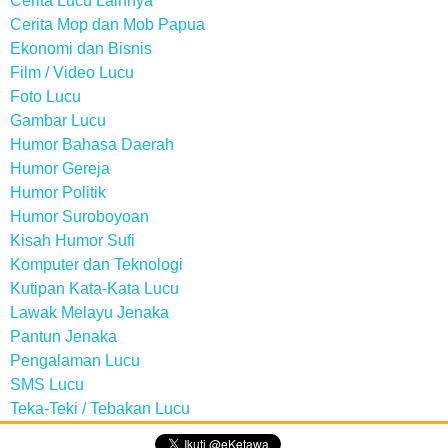
Cerita Lucu Lainnya
Cerita Mop dan Mob Papua
Ekonomi dan Bisnis
Film / Video Lucu
Foto Lucu
Gambar Lucu
Humor Bahasa Daerah
Humor Gereja
Humor Politik
Humor Suroboyoan
Kisah Humor Sufi
Komputer dan Teknologi
Kutipan Kata-Kata Lucu
Lawak Melayu Jenaka
Pantun Jenaka
Pengalaman Lucu
SMS Lucu
Teka-Teki / Tebakan Lucu