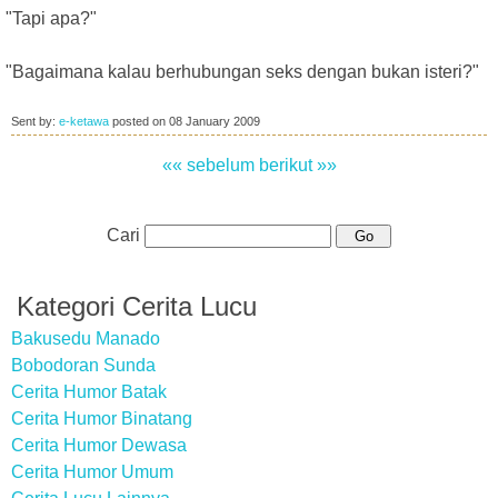
"Tapi apa?"
"Bagaimana kalau berhubungan seks dengan bukan isteri?"
Sent by:
e-ketawa
posted on
08 January 2009
«« sebelum
berikut »»
Cari
Kategori Cerita Lucu
Bakusedu Manado
Bobodoran Sunda
Cerita Humor Batak
Cerita Humor Binatang
Cerita Humor Dewasa
Cerita Humor Umum