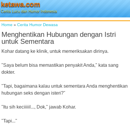
ketawa.com
Cerita Lucu dan Humor Indonesia
Home
»
Cerita Humor Dewasa
Menghentikan Hubungan dengan Istri
untuk Sementara
Kohar datang ke klinik, untuk memeriksakan dirinya.
"Saya belum bisa memastikan penyakit Anda," kata sang
dokter.
"Tapi, bagaimana kalau untuk sementara Anda menghentikan
hubungan seks dengan isteri?"
"Itu sih keciiiiil..., Dok," jawab Kohar.
"Tapi..."