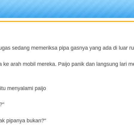
etugas sedang memeriksa pipa gasnya yang ada di luar r
ba ke arah mobil mereka. Paijo panik dan langsung lari 
itu menyalami paijo
?"
dak pipanya bukan?"