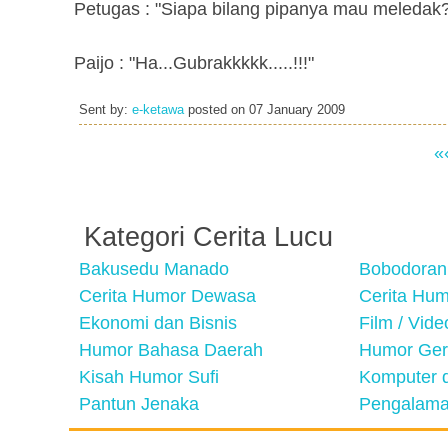
Petugas : "Siapa bilang pipanya mau meledak? 
Paijo : "Ha...Gubrakkkkk.....!!!"
Sent by:
e-ketawa
posted on
07 January 2009
«
Kategori Cerita Lucu
Bakusedu Manado
Bobodoran
Cerita Humor Dewasa
Cerita Hu
Ekonomi dan Bisnis
Film / Vid
Humor Bahasa Daerah
Humor Ger
Kisah Humor Sufi
Komputer d
Pantun Jenaka
Pengalama