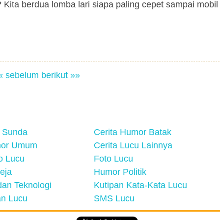
Kita berdua lomba lari siapa paling cepet sampai mobil 
« sebelum
berikut »»
 Sunda
Cerita Humor Batak
mor Umum
Cerita Lucu Lainnya
eo Lucu
Foto Lucu
eja
Humor Politik
an Teknologi
Kutipan Kata-Kata Lucu
n Lucu
SMS Lucu