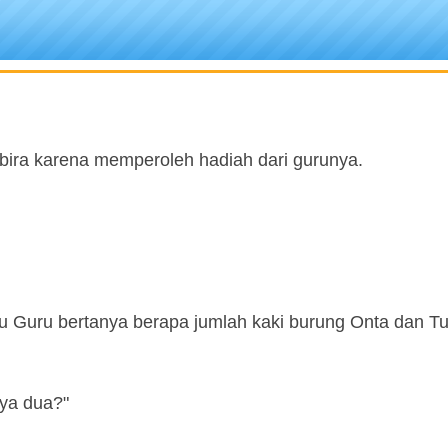
mbira karena memperoleh hadiah dari gurunya.
u Guru bertanya berapa jumlah kaki burung Onta dan Tu
nya dua?"