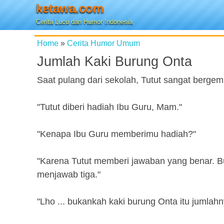
ketawa.com
Cerita Lucu dan Humor Indonesia
Home
»
Cerita Humor Umum
Jumlah Kaki Burung Onta
Saat pulang dari sekolah, Tutut sangat berge
"Tutut diberi hadiah Ibu Guru, Mam."
"Kenapa Ibu Guru memberimu hadiah?"
"Karena Tutut memberi jawaban yang benar. B
menjawab tiga."
"Lho ... bukankah kaki burung Onta itu jumlah