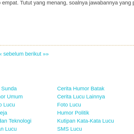
ab empat. Tutut yang menang, soalnya jawabannya yang 
« sebelum
berikut »»
 Sunda
Cerita Humor Batak
mor Umum
Cerita Lucu Lainnya
eo Lucu
Foto Lucu
eja
Humor Politik
an Teknologi
Kutipan Kata-Kata Lucu
n Lucu
SMS Lucu