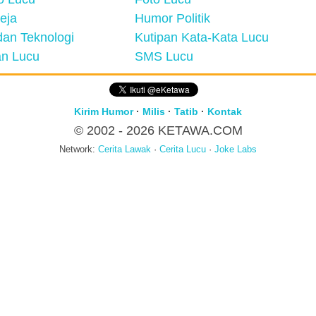
eja
Humor Politik
an Teknologi
Kutipan Kata-Kata Lucu
n Lucu
SMS Lucu
Kirim Humor
·
Milis
·
Tatib
·
Kontak
© 2002 - 2026
KETAWA.COM
Network:
Cerita Lawak
·
Cerita Lucu
·
Joke Labs