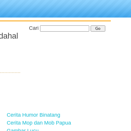
Cari
dahal
Cerita Humor Binatang
Cerita Mop dan Mob Papua
Gambar Lucu