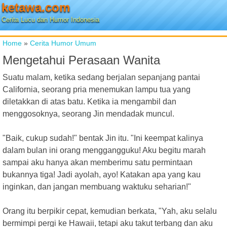
ketawa.com
Cerita Lucu dan Humor Indonesia
Home
»
Cerita Humor Umum
Mengetahui Perasaan Wanita
Suatu malam, ketika sedang berjalan sepanjang pantai
California, seorang pria menemukan lampu tua yang
diletakkan di atas batu. Ketika ia mengambil dan
menggosoknya, seorang Jin mendadak muncul.
"Baik, cukup sudah!" bentak Jin itu. "Ini keempat kalinya
dalam bulan ini orang menggangguku! Aku begitu marah
sampai aku hanya akan memberimu satu permintaan
bukannya tiga! Jadi ayolah, ayo! Katakan apa yang kau
inginkan, dan jangan membuang waktuku seharian!"
Orang itu berpikir cepat, kemudian berkata, "Yah, aku selalu
bermimpi pergi ke Hawaii, tetapi aku takut terbang dan aku