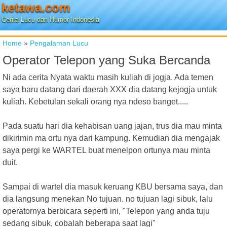
ketawa.com
Cerita Lucu dan Humor Indonesia
Home
»
Pengalaman Lucu
Operator Telepon yang Suka Bercanda
Ni ada cerita Nyata waktu masih kuliah di jogja. Ada temen
saya baru datang dari daerah XXX dia datang kejogja untuk
kuliah. Kebetulan sekali orang nya ndeso banget.....
Pada suatu hari dia kehabisan uang jajan, trus dia mau minta
dikirimin ma ortu nya dari kampung. Kemudian dia mengajak
saya pergi ke WARTEL buat menelpon ortunya mau minta
duit.
Sampai di wartel dia masuk keruang KBU bersama saya, dan
dia langsung menekan No tujuan. no tujuan lagi sibuk, lalu
operatornya berbicara seperti ini, "Telepon yang anda tuju
sedang sibuk, cobalah beberapa saat lagi"