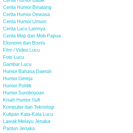
Cerita Humor Batak
Cerita Humor Binatang
Cerita Humor Dewasa
Cerita Humor Umum
Cerita Lucu Lainnya
Cerita Mop dan Mob Papua
Ekonomi dan Bisnis
Film / Video Lucu
Foto Lucu
Gambar Lucu
Humor Bahasa Daerah
Humor Gereja
Humor Politik
Humor Suroboyoan
Kisah Humor Sufi
Komputer dan Teknologi
Kutipan Kata-Kata Lucu
Lawak Melayu Jenaka
Pantun Jenaka