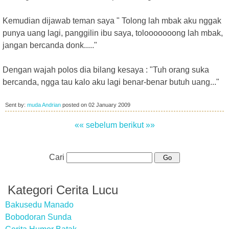
Kemudian dijawab teman saya " Tolong lah mbak aku nggak
punya uang lagi, panggilin ibu saya, tolooooooong lah mbak,
jangan bercanda donk....."
Dengan wajah polos dia bilang kesaya : "Tuh orang suka
bercanda, ngga tau kalo aku lagi benar-benar butuh uang..."
Sent by:
muda Andrian
posted on
02 January 2009
«« sebelum
berikut »»
Cari
Kategori Cerita Lucu
Bakusedu Manado
Bobodoran Sunda