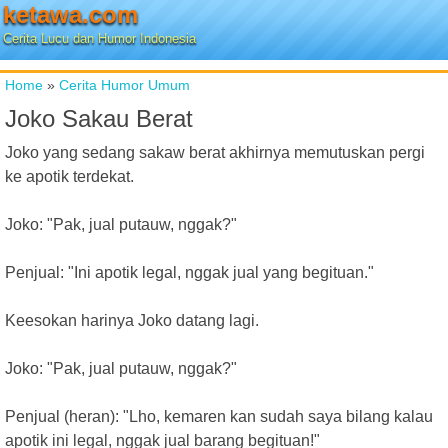
ketawa.com
Cerita Lucu dan Humor Indonesia
Home
»
Cerita Humor Umum
Joko Sakau Berat
Joko yang sedang sakaw berat akhirnya memutuskan pergi
ke apotik terdekat.
Joko: "Pak, jual putauw, nggak?"
Penjual: "Ini apotik legal, nggak jual yang begituan."
Keesokan harinya Joko datang lagi.
Joko: "Pak, jual putauw, nggak?"
Penjual (heran): "Lho, kemaren kan sudah saya bilang kalau
apotik ini legal, nggak jual barang begituan!"