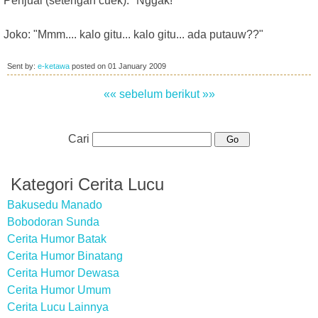
Penjual (setengah cuek): "Nggak!"
Joko: "Mmm.... kalo gitu... kalo gitu... ada putauw??"
Sent by:
e-ketawa
posted on
01 January 2009
«« sebelum
berikut »»
Cari
Kategori Cerita Lucu
Bakusedu Manado
Bobodoran Sunda
Cerita Humor Batak
Cerita Humor Binatang
Cerita Humor Dewasa
Cerita Humor Umum
Cerita Lucu Lainnya