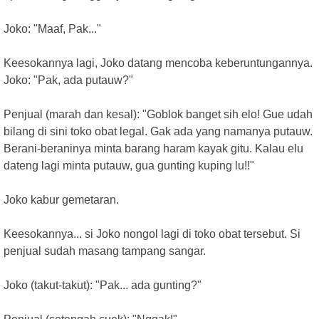
Joko: "Maaf, Pak..."
Keesokannya lagi, Joko datang mencoba keberuntungannya.
Joko: "Pak, ada putauw?"
Penjual (marah dan kesal): "Goblok banget sih elo! Gue udah
bilang di sini toko obat legal. Gak ada yang namanya putauw.
Berani-beraninya minta barang haram kayak gitu. Kalau elu
dateng lagi minta putauw, gua gunting kuping lu!!"
Joko kabur gemetaran.
Keesokannya... si Joko nongol lagi di toko obat tersebut. Si
penjual sudah masang tampang sangar.
Joko (takut-takut): "Pak... ada gunting?"