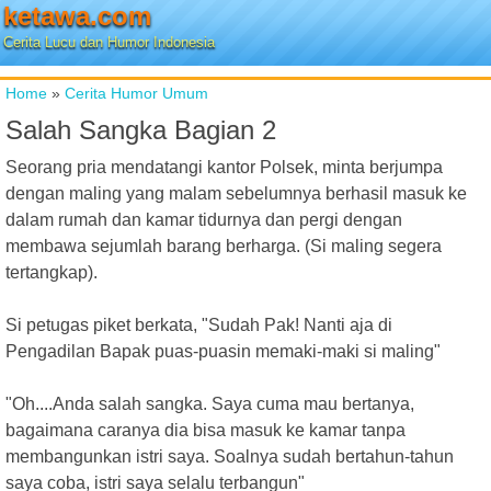
ketawa.com
Cerita Lucu dan Humor Indonesia
Home
»
Cerita Humor Umum
Salah Sangka Bagian 2
Seorang pria mendatangi kantor Polsek, minta berjumpa
dengan maling yang malam sebelumnya berhasil masuk ke
dalam rumah dan kamar tidurnya dan pergi dengan
membawa sejumlah barang berharga. (Si maling segera
tertangkap).
Si petugas piket berkata, "Sudah Pak! Nanti aja di
Pengadilan Bapak puas-puasin memaki-maki si maling"
"Oh....Anda salah sangka. Saya cuma mau bertanya,
bagaimana caranya dia bisa masuk ke kamar tanpa
membangunkan istri saya. Soalnya sudah bertahun-tahun
saya coba, istri saya selalu terbangun"