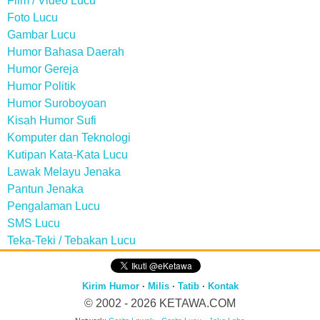
Film / Video Lucu
Foto Lucu
Gambar Lucu
Humor Bahasa Daerah
Humor Gereja
Humor Politik
Humor Suroboyoan
Kisah Humor Sufi
Komputer dan Teknologi
Kutipan Kata-Kata Lucu
Lawak Melayu Jenaka
Pantun Jenaka
Pengalaman Lucu
SMS Lucu
Teka-Teki / Tebakan Lucu
Kirim Humor
·
Milis
·
Tatib
·
Kontak
© 2002 - 2026
KETAWA.COM