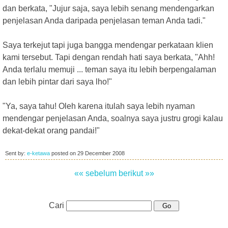
dan berkata, "Jujur saja, saya lebih senang mendengarkan
penjelasan Anda daripada penjelasan teman Anda tadi."
Saya terkejut tapi juga bangga mendengar perkataan klien
kami tersebut. Tapi dengan rendah hati saya berkata, "Ahh!
Anda terlalu memuji ... teman saya itu lebih berpengalaman
dan lebih pintar dari saya lho!"
"Ya, saya tahu! Oleh karena itulah saya lebih nyaman
mendengar penjelasan Anda, soalnya saya justru grogi kalau
dekat-dekat orang pandai!"
Sent by:
e-ketawa
posted on
29 December 2008
«« sebelum
berikut »»
Cari