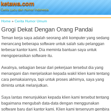
ketawa.com
Cerita Lucu dan Humor Indonesia
Home
»
Cerita Humor Umum
Grogi Dekat Dengan Orang Pandai
Teman kerja saya adalah seorang ahli komputer yang sedang
merancang beberapa software untuk salah satu pelanggan
terbesar kantor kami. Dia meminta bantuan saya untuk
mengoperasikan software itu.
Awalnya, sebagian besar dari pekerjaan tersebut dia yang
menangani dan menjelaskan kepada wakil klien kami tentang
cara pemakaiannya, tapi untuk proses akhirnya, saya yang
diminta untuk melanjutkan.
Saya lantas menunjukkan kepada klien kami tersebut tentang
bagaimana mengubah data-data dengan menggunakan
software baru dari kantor kami. Klien kami tersenyum gembira