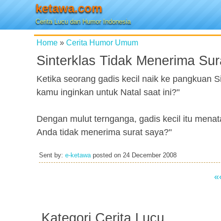
ketawa.com
Cerita Lucu dan Humor Indonesia
Home
»
Cerita Humor Umum
Sinterklas Tidak Menerima Sur
Ketika seorang gadis kecil naik ke pangkuan Si
kamu inginkan untuk Natal saat ini?"
Dengan mulut ternganga, gadis kecil itu menat
Anda tidak menerima surat saya?"
Sent by:
e-ketawa
posted on
24 December 2008
«
Kategori Cerita Lucu