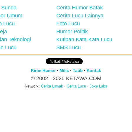
 Sunda
Cerita Humor Batak
mor Umum
Cerita Lucu Lainnya
eo Lucu
Foto Lucu
eja
Humor Politik
an Teknologi
Kutipan Kata-Kata Lucu
n Lucu
SMS Lucu
Kirim Humor
·
Milis
·
Tatib
·
Kontak
© 2002 - 2026
KETAWA.COM
Network:
Cerita Lawak
·
Cerita Lucu
·
Joke Labs