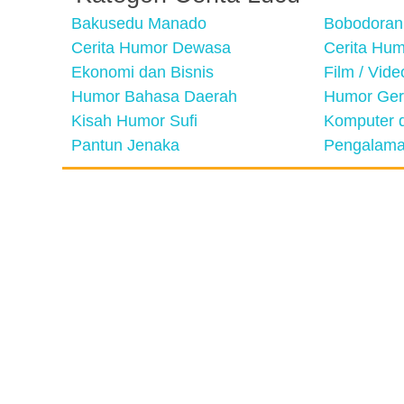
Bakusedu Manado
Bobodoran
Cerita Humor Dewasa
Cerita Hu
Ekonomi dan Bisnis
Film / Vid
Humor Bahasa Daerah
Humor Ger
Kisah Humor Sufi
Komputer d
Pantun Jenaka
Pengalama