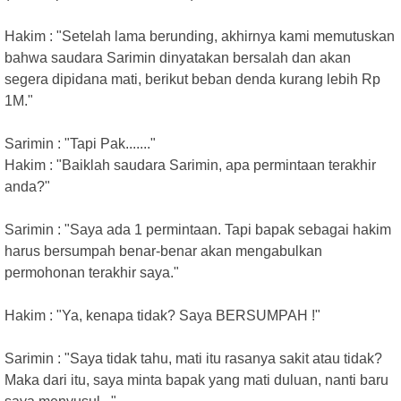
Hakim : "Setelah lama berunding, akhirnya kami memutuskan
bahwa saudara Sarimin dinyatakan bersalah dan akan
segera dipidana mati, berikut beban denda kurang lebih Rp
1M."
Sarimin : "Tapi Pak......."
Hakim : "Baiklah saudara Sarimin, apa permintaan terakhir
anda?"
Sarimin : "Saya ada 1 permintaan. Tapi bapak sebagai hakim
harus bersumpah benar-benar akan mengabulkan
permohonan terakhir saya."
Hakim : "Ya, kenapa tidak? Saya BERSUMPAH !"
Sarimin : "Saya tidak tahu, mati itu rasanya sakit atau tidak?
Maka dari itu, saya minta bapak yang mati duluan, nanti baru