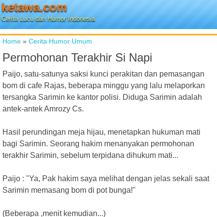
ketawa.com
Cerita Lucu dan Humor Indonesia
Home
»
Cerita Humor Umum
Permohonan Terakhir Si Napi
Paijo, satu-satunya saksi kunci perakitan dan pemasangan
bom di cafe Rajas, beberapa minggu yang lalu melaporkan
tersangka Sarimin ke kantor polisi. Diduga Sarimin adalah
antek-antek Amrozy Cs.
Hasil perundingan meja hijau, menetapkan hukuman mati
bagi Sarimin. Seorang hakim menanyakan permohonan
terakhir Sarimin, sebelum terpidana dihukum mati...
Paijo : "Ya, Pak hakim saya melihat dengan jelas sekali saat
Sarimin memasang bom di pot bunga!"
(Beberapa ,menit kemudian...)