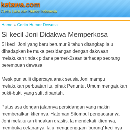
ketawa.com
Cerita Lucu dan Humor Indonesia
Home
»
Cerita Humor Dewasa
Si kecil Joni Didakwa Memperkosa
Si kecil Joni yang baru berumur 9 tahun ditangkap lalu
dihadapkan ke muka persidangan dengan dakwaan
melakukan tindak pidana pemerk0saan terhadap seorang
perempuan dewasa.
Meskipun sulit dipercaya anak seusia Joni mampu
melakukan perbuatan itu, pihak Penuntut Umum mengajukan
bukti-bukti yang sulit dibantah.
Putus asa dengan jalannya persidangan yang makin
memberatkan kliennya, Hatoman Sitompul pengacaranya
Joni melakukan tindakan drastis. Ia mendekati kliennya,
membuka celananya, lalu menggenggam 'burung' kecilnya