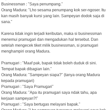
Businessman : "Saya penumpang."
Orang Madura: "Lho sesama penumpang kok ser-ngoser. Itu
kan masih banyak kursi yang lain. Sampeyan dodok saja di
sana."
Karena tidak ingin terjadi keributan, maka si businessman
menemui pramugari dan mengadukan hal tersebut. Dan
setelah mengecek tiket milik businessman, si pramugari
menghampiri orang Madura.
Pramugari : "Maaf pak, bapak tidak boleh duduk di sini.
Tempat bapak dibagian lain."
Orang Madura: "Sampeyan siapa?" (tanya orang Madura
kepada pramugari)
Pramugari : "Saya Pramugari"
Orang Madura: "Apa itu pramugari saya ndak tahu, apa
kerjaan sampeyan?!"
Pramugari : "Saya bertugas melayani bapak."