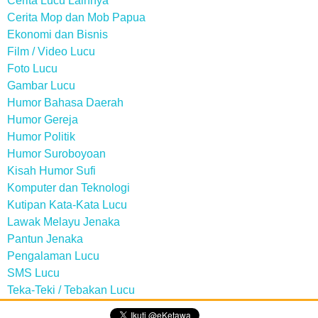
Cerita Lucu Lainnya
Cerita Mop dan Mob Papua
Ekonomi dan Bisnis
Film / Video Lucu
Foto Lucu
Gambar Lucu
Humor Bahasa Daerah
Humor Gereja
Humor Politik
Humor Suroboyoan
Kisah Humor Sufi
Komputer dan Teknologi
Kutipan Kata-Kata Lucu
Lawak Melayu Jenaka
Pantun Jenaka
Pengalaman Lucu
SMS Lucu
Teka-Teki / Tebakan Lucu