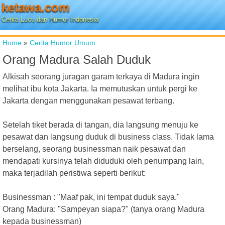
ketawa.com
Cerita Lucu dan Humor Indonesia
Home
»
Cerita Humor Umum
Orang Madura Salah Duduk
Alkisah seorang juragan garam terkaya di Madura ingin
melihat ibu kota Jakarta. Ia memutuskan untuk pergi ke
Jakarta dengan menggunakan pesawat terbang.
Setelah tiket berada di tangan, dia langsung menuju ke
pesawat dan langsung duduk di business class. Tidak lama
berselang, seorang businessman naik pesawat dan
mendapati kursinya telah diduduki oleh penumpang lain,
maka terjadilah peristiwa seperti berikut:
Businessman : "Maaf pak, ini tempat duduk saya."
Orang Madura: "Sampeyan siapa?" (tanya orang Madura
kepada businessman)