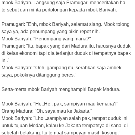
mbok Bariyah. Langsung saja Pramugari menceritakan hal
tersebut dan minta pertolongan kepada mbok Bariyah.
Pramugari: "Ehh, mbok Bariyah, selamat siang. Mbok tolong
saya ya, ada penumpang yang bikin repot nih."
Mbok Bariyah: "Penumpang yang mana?"
Pramugari: "Itu, bapak yang dari Madura itu, harusnya duduk
di kelas ekonomi tapi dia terlanjur duduk di tempatnya bapak
ini."
Mbok Bariyah: "Ooh, gampang itu, serahkan saja ambek
saya, pokoknya ditanggung beres."
Serta-merta mbok Bariyah menghampiri Bapak Madura.
Mbok Bariyah: "He..He.. pak, sampiyan mau kemana?"
Orang Madura: "Oh, saya mau ke Jakarta."
Mbok Bariyah: "Lho...sampiyan salah pak, tempat duduk ini
untuk tujuan Medan, kalau ke Jakarta tempatnya di sana, di
sebelah belakang. Itu tempat sampeyan masih kosong."