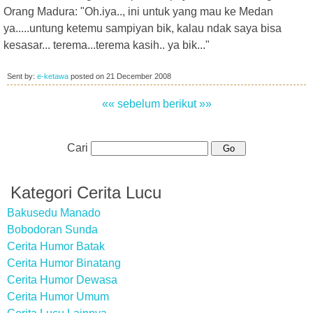
Orang Madura: "Oh.iya.., ini untuk yang mau ke Medan
ya.....untung ketemu sampiyan bik, kalau ndak saya bisa
kesasar... terema...terema kasih.. ya bik..."
Sent by:
e-ketawa
posted on
21 December 2008
«« sebelum
berikut »»
Cari
Kategori Cerita Lucu
Bakusedu Manado
Bobodoran Sunda
Cerita Humor Batak
Cerita Humor Binatang
Cerita Humor Dewasa
Cerita Humor Umum