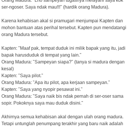
Orang Madura: "Lho sampeyan tugasnya melayani saya kok
ser-ngoser. Saya ndak mau!!!" (hardik orang Madura).
Karena kehabisan akal si pramugari menjumpai Kapten dan
mohon bantuan atas perihal tersebut. Kapten pun mendatangi
orang Madura tersebut.
Kapten: "Maaf pak, tempat duduk ini milik bapak yang itu, jadi
bapak harusduduk di tempat yang lain."
Orang Madura: "Sampeyan siapa?" (tanya si madura dengan
kesal)
Kapten: "Saya pilot."
Orang Madura: "Apa itu pilot, apa kerjaan sampeyan."
Kapten: "Saya yang nyopir pesawat ini."
Orang Madura: "Saya naik bis ndak pernah di ser-oser sama
sopir. Pokoknya saya mau duduk disini."
Akhirnya semua kehabisan akal dengan ulah orang madura.
Tetapi untunglah penumpang terakhir yang baru naik adalah