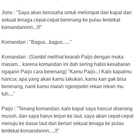
Jono : "Saya akan berusaha untuk melompat dari kapal dan
sekuat tenaga cepat-cepat berenang ke pulau terdekat
komandannnn...!!!"
Komandan : "Bagus...bagus......"
Komandan : (Sambil melihat kearah Paijo dengan muka
masam... karena komandan ini dah sering habis kesabaran
ngajarin Paijo cara berenang) "Kamu Paijo...! Kalo kapalmu
hancur, apa yang akan kamu lakukan, kamu kan gak bisa
berenang, nanti kamu malah ngerepotin rekan rekan mu
tuh...."
Paijo : "Tenang komandan, kalo kapal saya hancur diserang
musuh, dan saya harus terjun ke laut, saya akan cepat-cepat
menuju ke dasar laut dan berlari sekuat tenaga ke pulau
terdekat komandannn.....!!"