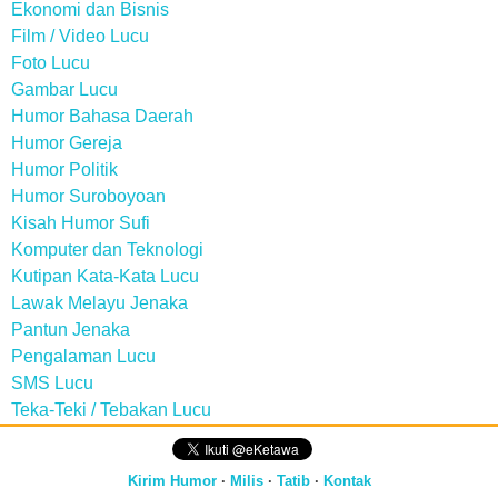
Ekonomi dan Bisnis
Film / Video Lucu
Foto Lucu
Gambar Lucu
Humor Bahasa Daerah
Humor Gereja
Humor Politik
Humor Suroboyoan
Kisah Humor Sufi
Komputer dan Teknologi
Kutipan Kata-Kata Lucu
Lawak Melayu Jenaka
Pantun Jenaka
Pengalaman Lucu
SMS Lucu
Teka-Teki / Tebakan Lucu
Kirim Humor
·
Milis
·
Tatib
·
Kontak