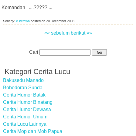
Komandan : ....?????....
Sent by:
e-ketawa
posted on
20 December 2008
«« sebelum
berikut »»
Cari
Kategori Cerita Lucu
Bakusedu Manado
Bobodoran Sunda
Cerita Humor Batak
Cerita Humor Binatang
Cerita Humor Dewasa
Cerita Humor Umum
Cerita Lucu Lainnya
Cerita Mop dan Mob Papua