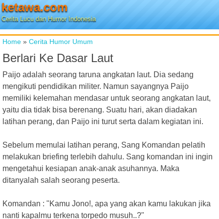
ketawa.com
Cerita Lucu dan Humor Indonesia
Home
»
Cerita Humor Umum
Berlari Ke Dasar Laut
Paijo adalah seorang taruna angkatan laut. Dia sedang
mengikuti pendidikan militer. Namun sayangnya Paijo
memiliki kelemahan mendasar untuk seorang angkatan laut,
yaitu dia tidak bisa berenang. Suatu hari, akan diadakan
latihan perang, dan Paijo ini turut serta dalam kegiatan ini.
Sebelum memulai latihan perang, Sang Komandan pelatih
melakukan briefing terlebih dahulu. Sang komandan ini ingin
mengetahui kesiapan anak-anak asuhannya. Maka
ditanyalah salah seorang peserta.
Komandan : "Kamu Jono!, apa yang akan kamu lakukan jika
nanti kapalmu terkena torpedo musuh..?"