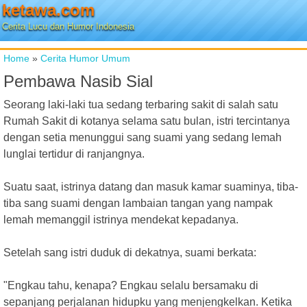
ketawa.com
Cerita Lucu dan Humor Indonesia
Home
»
Cerita Humor Umum
Pembawa Nasib Sial
Seorang laki-laki tua sedang terbaring sakit di salah satu
Rumah Sakit di kotanya selama satu bulan, istri tercintanya
dengan setia menunggui sang suami yang sedang lemah
lunglai tertidur di ranjangnya.
Suatu saat, istrinya datang dan masuk kamar suaminya, tiba-
tiba sang suami dengan lambaian tangan yang nampak
lemah memanggil istrinya mendekat kepadanya.
Setelah sang istri duduk di dekatnya, suami berkata:
"Engkau tahu, kenapa? Engkau selalu bersamaku di
sepanjang perjalanan hidupku yang menjengkelkan. Ketika