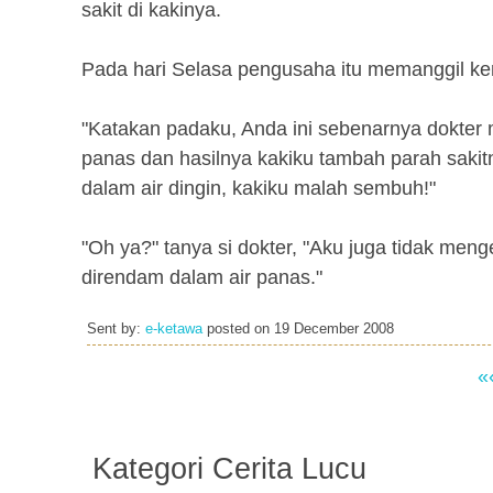
sakit di kakinya.
Pada hari Selasa pengusaha itu memanggil kem
"Katakan padaku, Anda ini sebenarnya dokter
panas dan hasilnya kakiku tambah parah sakit
dalam air dingin, kakiku malah sembuh!"
"Oh ya?" tanya si dokter, "Aku juga tidak meng
direndam dalam air panas."
Sent by:
e-ketawa
posted on
19 December 2008
«
Kategori Cerita Lucu