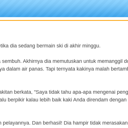
ka dia sedang bermain ski di akhir minggu.
a sembuh. Akhirnya dia memutuskan untuk memanggil do
ya dalam air panas. Tapi ternyata kakinya malah berta
kitan berkata, "Saya tidak tahu apa-apa mengenai pen
lu berpikir kalau lebih baik kaki Anda direndam dengan 
pelayannya. Dan berhasil! Dia hampir tidak merasakan 