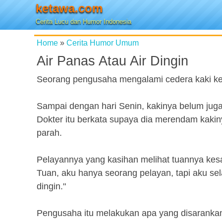
ketawa.com
Cerita Lucu dan Humor Indonesia
Home
»
Cerita Humor Umum
Air Panas Atau Air Dingin
Seorang pengusaha mengalami cedera kaki keti
Sampai dengan hari Senin, kakinya belum jug
Dokter itu berkata supaya dia merendam kakin
parah.
Pelayannya yang kasihan melihat tuannya kesa
Tuan, aku hanya seorang pelayan, tapi aku sela
dingin."
Pengusaha itu melakukan apa yang disarankan 